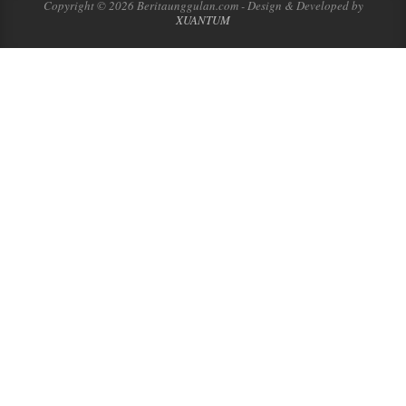
Copyright © 2026 Beritaunggulan.com - Design & Developed by
XUANTUM