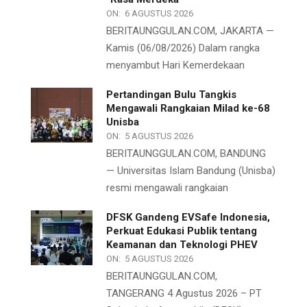
ON:
6 AGUSTUS 2026
BERITAUNGGULAN.COM, JAKARTA —
Kamis (06/08/2026) Dalam rangka
menyambut Hari Kemerdekaan
Pertandingan Bulu Tangkis
Mengawali Rangkaian Milad ke-68
Unisba
ON:
5 AGUSTUS 2026
BERITAUNGGULAN.COM, BANDUNG
— Universitas Islam Bandung (Unisba)
resmi mengawali rangkaian
DFSK Gandeng EVSafe Indonesia,
Perkuat Edukasi Publik tentang
Keamanan dan Teknologi PHEV
ON:
5 AGUSTUS 2026
BERITAUNGGULAN.COM,
TANGERANG 4 Agustus 2026 – PT