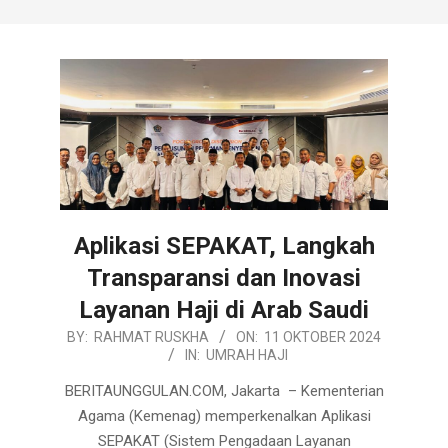
Aplikasi SEPAKAT, Langkah
Transparansi dan Inovasi
Layanan Haji di Arab Saudi
2024-
BY:
RAHMAT RUSKHA
ON:
11 OKTOBER 2024
IN:
UMRAH HAJI
10-
11
BERITAUNGGULAN.COM, Jakarta – Kementerian
Agama (Kemenag) memperkenalkan Aplikasi
SEPAKAT (Sistem Pengadaan Layanan