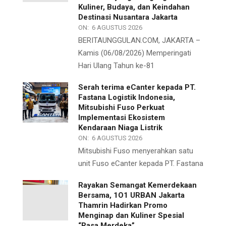
Kuliner, Budaya, dan Keindahan
Destinasi Nusantara Jakarta
ON:
6 AGUSTUS 2026
BERITAUNGGULAN.COM, JAKARTA –
Kamis (06/08/2026) Memperingati
Hari Ulang Tahun ke-81
Serah terima eCanter kepada PT.
Fastana Logistik Indonesia,
Mitsubishi Fuso Perkuat
Implementasi Ekosistem
Kendaraan Niaga Listrik
ON:
6 AGUSTUS 2026
Mitsubishi Fuso menyerahkan satu
unit Fuso eCanter kepada PT. Fastana
Rayakan Semangat Kemerdekaan
Bersama, 1O1 URBAN Jakarta
Thamrin Hadirkan Promo
Menginap dan Kuliner Spesial
“Rasa Merdeka”