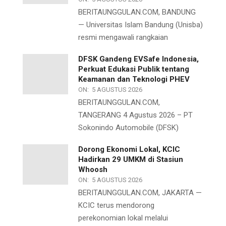
BERITAUNGGULAN.COM, BANDUNG
— Universitas Islam Bandung (Unisba)
resmi mengawali rangkaian
DFSK Gandeng EVSafe Indonesia,
Perkuat Edukasi Publik tentang
Keamanan dan Teknologi PHEV
ON:
5 AGUSTUS 2026
BERITAUNGGULAN.COM,
TANGERANG 4 Agustus 2026 – PT
Sokonindo Automobile (DFSK)
Dorong Ekonomi Lokal, KCIC
Hadirkan 29 UMKM di Stasiun
Whoosh
ON:
5 AGUSTUS 2026
BERITAUNGGULAN.COM, JAKARTA —
KCIC terus mendorong
perekonomian lokal melalui