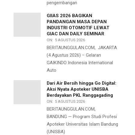
pengembangan
GIIAS 2026 BAGIKAN
PANDANGAN MASA DEPAN
INDUSTRI OTOMOTIF LEWAT
GIAC DAN DAILY SEMINAR
ON:
5 AGUSTUS 2026
BERITAUNGGULAN.COM, JAKARTA
(4 Agustus 2026) – Gelaran
GAIKINDO Indonesia International
Auto
Dari Air Bersih hingga Go Digital:
Aksi Nyata Apoteker UNISBA
Berdayakan PKL Ranggagading
ON:
5 AGUSTUS 2026
BERITAUNGGULAN.COM,
BANDUNG — Program Studi Profesi
Apoteker Universitas Islam Bandung
(UNISBA)