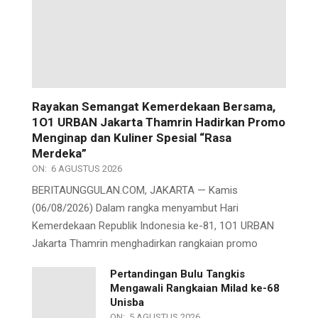
Rayakan Semangat Kemerdekaan Bersama,
1O1 URBAN Jakarta Thamrin Hadirkan Promo
Menginap dan Kuliner Spesial “Rasa
Merdeka”
ON:
6 AGUSTUS 2026
BERITAUNGGULAN.COM, JAKARTA — Kamis
(06/08/2026) Dalam rangka menyambut Hari
Kemerdekaan Republik Indonesia ke-81, 1O1 URBAN
Jakarta Thamrin menghadirkan rangkaian promo
Pertandingan Bulu Tangkis
Mengawali Rangkaian Milad ke-68
Unisba
ON:
5 AGUSTUS 2026