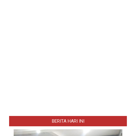
BERITA HARI INI