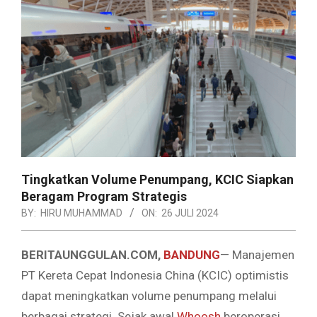
Tingkatkan Volume Penumpang, KCIC Siapkan
Beragam Program Strategis
BY:
HIRU MUHAMMAD
ON:
26 JULI 2024
BERITAUNGGULAN.COM,
BANDUNG
— Manajemen
PT Kereta Cepat Indonesia China (KCIC) optimistis
dapat meningkatkan volume penumpang melalui
berbagai strategi. Sejak awal
Whoosh
beroperasi