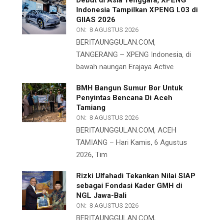
Debut di Asia Tenggara, XPENG
Indonesia Tampilkan XPENG L03 di
GIIAS 2026
ON:
8 AGUSTUS 2026
BERITAUNGGULAN.COM,
TANGERANG – XPENG Indonesia, di
bawah naungan Erajaya Active
BMH Bangun Sumur Bor Untuk
Penyintas Bencana Di Aceh
Tamiang
ON:
8 AGUSTUS 2026
BERITAUNGGULAN.COM, ACEH
TAMIANG – Hari Kamis, 6 Agustus
2026, Tim
Rizki Ulfahadi Tekankan Nilai SIAP
sebagai Fondasi Kader GMH di
NGL Jawa-Bali
ON:
8 AGUSTUS 2026
BERITAUNGGULAN.COM,