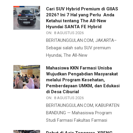
Cari SUV Hybrid Premium di GIIAS
2026? Ini 7 Hal yang Perlu Anda
Ketahui tentang The All-New
Hyundai SANTA FE Hybrid
ON:
8 AGUSTUS 2026
BERITAUNGGULAN.COM, JAKARTA–
Sebagai salah satu SUV premium
Hyundai, The All-New
Mahasiswa KKN Farmasi Unisba
Wujudkan Pengabdian Masyarakat
melalui Program Kesehatan,
Pemberdayaan UMKM, dan Edukasi
di Desa Ciburial
ON:
8 AGUSTUS 2026
BERITAUNGGULAN.COM, KABUPATEN
BANDUNG — Mahasiswa Program
Studi Farmasi Fakultas Farmasi