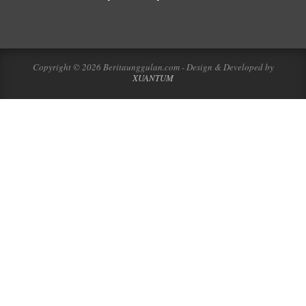
Copyright © 2026 Beritaunggulan.com - Design & Developed by
XUANTUM