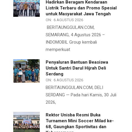
Hadirkan Beragam Kendaraan
Listrik Terbaru dan Promo Spesial
untuk Masyarakat Jawa Tengah
ON:
6 AGUSTUS 2026
BERITAUNGGULAN.COM,
SEMARANG, 4 Agustus 2026 –
INDOMOBIL Group kembali
memperkuat
Penyaluran Bantuan Beasiswa
Untuk Santri Darul Hijrah Deli
Serdang
ON:
6 AGUSTUS 2026
BERITAUNGGULAN.COM, DELI
SERDANG — Pada hari Kamis, 30 Juli
2026,
Rektor Unisba Resmi Buka
Turnamen Mini Soccer Milad ke-
68, Gaungkan Sportivitas dan