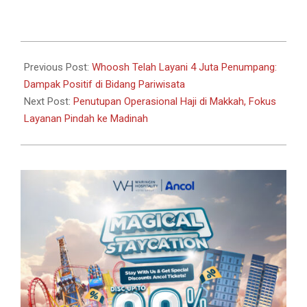
Link
2024-
07-
Previous Post:
Whoosh Telah Layani 4 Juta Penumpang:
14
Dampak Positif di Bidang Pariwisata
Next Post:
Penutupan Operasional Haji di Makkah, Fokus
Layanan Pindah ke Madinah