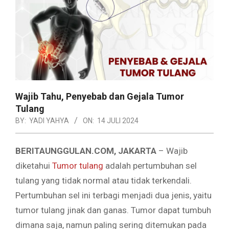
Wajib Tahu, Penyebab dan Gejala Tumor
Tulang
BY:
YADI YAHYA
ON:
14 JULI 2024
BERITAUNGGULAN.COM, JAKARTA
– Wajib
diketahui
Tumor tulang
adalah pertumbuhan sel
tulang yang tidak normal atau tidak terkendali.
Pertumbuhan sel ini terbagi menjadi dua jenis, yaitu
tumor tulang jinak dan ganas. Tumor dapat tumbuh
dimana saja, namun paling sering ditemukan pada