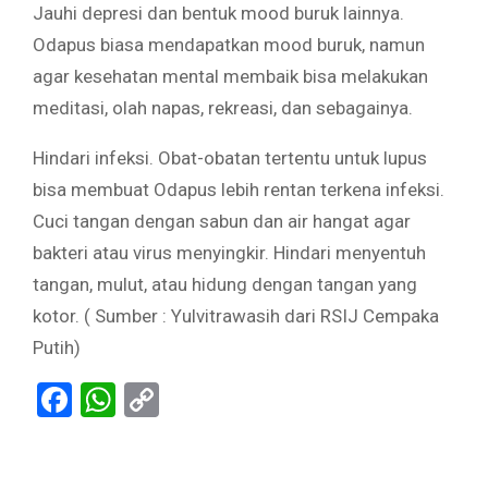
Jauhi depresi dan bentuk mood buruk lainnya.
Odapus biasa mendapatkan mood buruk, namun
agar kesehatan mental membaik bisa melakukan
meditasi, olah napas, rekreasi, dan sebagainya.
Hindari infeksi. Obat-obatan tertentu untuk lupus
bisa membuat Odapus lebih rentan terkena infeksi.
Cuci tangan dengan sabun dan air hangat agar
bakteri atau virus menyingkir. Hindari menyentuh
tangan, mulut, atau hidung dengan tangan yang
kotor. ( Sumber : Yulvitrawasih dari RSIJ Cempaka
Putih)
Facebook
WhatsApp
Copy
Link