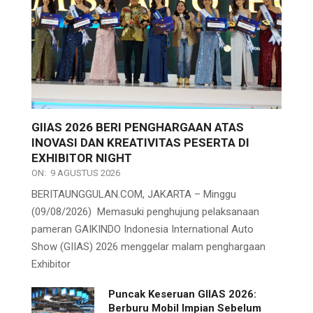
GIIAS 2026 BERI PENGHARGAAN ATAS
INOVASI DAN KREATIVITAS PESERTA DI
EXHIBITOR NIGHT
ON:
9 AGUSTUS 2026
BERITAUNGGULAN.COM, JAKARTA – Minggu
(09/08/2026) Memasuki penghujung pelaksanaan
pameran GAIKINDO Indonesia International Auto
Show (GIIAS) 2026 menggelar malam penghargaan
Exhibitor
Puncak Keseruan GIIAS 2026:
Berburu Mobil Impian Sebelum