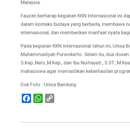
Malaysia.
Fauzan berharap kegiatan KKN Internasional ini
dalam konteks budaya yang berbeda, membawa n
internasional, dan memberikan manfaat nyata bagi 
Pada kegiatan KKN Internasional tahun ini, Unisa
Muhammadiyah Purwokerto. Selain itu, dua dosen p
S.Kep.,Ners.,M.Kep., dan Ibu Nurhayati., S.ST., M.
mahasiswa agar memastikan keberhasilan program d
Dok Foto : Unisa Bandung
Facebook
WhatsApp
Copy
Link
2024-