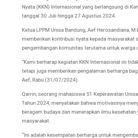
Nyata (KKN) Internasional yang berlangsung di K
tanggal 30 Juli hingga 27 Agustus 2024.
Ketua LPPM Unisa Bandung, Aef Herosandiana, M.
memberikan kontribusi nyata kepada masyarakat 
pengembangan komunitas terutama untuk warga dan
“Kami berharap kegiatan KKN Internasional ini ti
tetapi juga memberikan pengalaman berharga bagi
Aef, Rabu (31/07/2024).
Qarrin, seorang mahasiswa S1 Keperawatan Unisa
Tahun 2024, menyatakan bahwa motivasinya mengik
beragam budaya dan menerapkan ilmu kesehatan ya
masyarakat.
“Ini adalah kesempatan berharga untuk mengemb