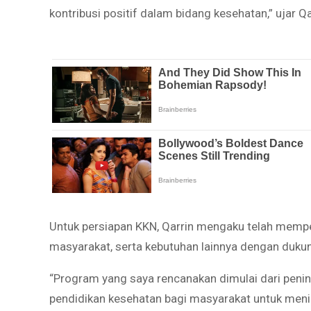
kontribusi positif dalam bidang kesehatan,” ujar Q
Untuk persiapan KKN, Qarrin mengaku telah memper
masyarakat, serta kebutuhan lainnya dengan duk
“Program yang saya rencanakan dimulai dari pen
pendidikan kesehatan bagi masyarakat untuk meni