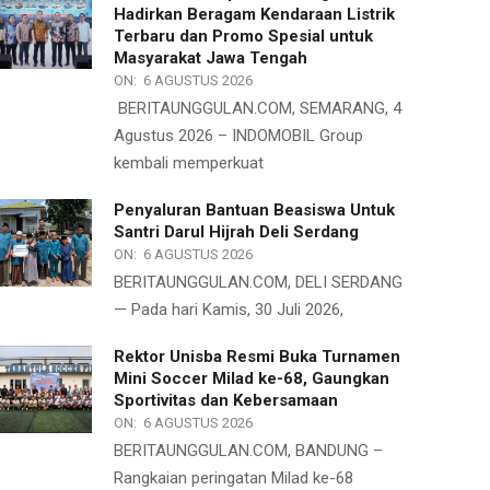
Hadirkan Beragam Kendaraan Listrik
Terbaru dan Promo Spesial untuk
Masyarakat Jawa Tengah
ON:
6 AGUSTUS 2026
BERITAUNGGULAN.COM, SEMARANG, 4
Agustus 2026 – INDOMOBIL Group
kembali memperkuat
Penyaluran Bantuan Beasiswa Untuk
Santri Darul Hijrah Deli Serdang
ON:
6 AGUSTUS 2026
BERITAUNGGULAN.COM, DELI SERDANG
— Pada hari Kamis, 30 Juli 2026,
Rektor Unisba Resmi Buka Turnamen
Mini Soccer Milad ke-68, Gaungkan
Sportivitas dan Kebersamaan
ON:
6 AGUSTUS 2026
BERITAUNGGULAN.COM, BANDUNG –
Rangkaian peringatan Milad ke-68