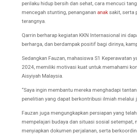
perilaku hidup bersih dan sehat, cara mencuci tan
mencegah stunting, penanganan
anak
sakit, sert
terangnya.
Qarrin berharap kegiatan KKN Internasional ini d
berharga, dan berdampak positif bagi dirinya, kam
Sedangkan Fauzan, mahasiswa S1 Keperawatan ya
2024, memiliki motivasi kuat untuk memahami kon
Aisyiyah Malaysia.
“Saya ingin membantu mereka menghadapi tantang
penelitian yang dapat berkontribusi ilmiah melalui
Fauzan juga mengungkapkan persiapan yang telah 
mempelajari budaya dan situasi sosial setempat, m
menyiapkan dokumen perjalanan, serta berkoordin