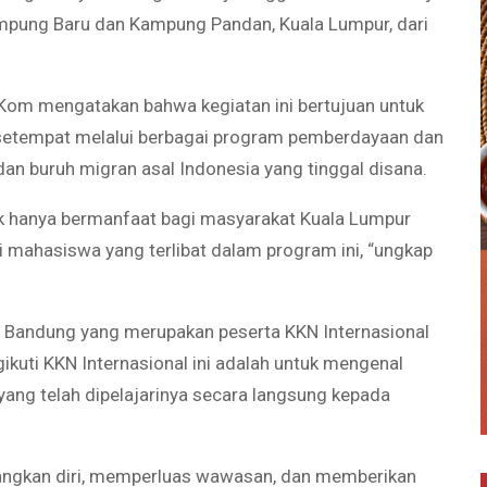
ampung Baru dan Kampung Pandan, Kuala Lumpur, dari
Kom mengatakan bahwa kegiatan ini bertujuan untuk
setempat melalui berbagai program pemberdayaan dan
 buruh migran asal Indonesia yang tinggal disana.
dak hanya bermanfaat bagi masyarakat Kuala Lumpur
 mahasiswa yang terlibat dalam program ini, “ungkap
 Bandung yang merupakan peserta KKN Internasional
uti KKN Internasional ini adalah untuk mengenal
ng telah dipelajarinya secara langsung kepada
angkan diri, memperluas wawasan, dan memberikan