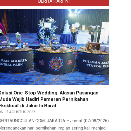
BERITA HARI INI
Solusi One-Stop Wedding: Alasan Pasangan
Muda Wajib Hadiri Pameran Pernikahan
Eksklusif di Jakarta Barat
ON:
7 AGUSTUS 2026
BERITAUNGGULAN.COM, JAKARTA – Jumat (07/08/2026)
Merencanakan hari pernikahan impian sering kali menjadi