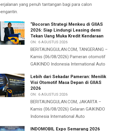
perjalanan yang penuh tantangan bagi para calon
pengantin.
“Bocoran Strategi Menkeu di GIIAS
2026: Siap Lindungi Leasing demi
Tekan Uang Muka Kredit Kendaraan
ON:
6 AGUSTUS 2026
BERITAUNGGULAN.COM, TANGERANG –
Kamis (06/08/2026) Pameran otomotif
GAIKINDO Indonesia International Auto
Lebih dari Sekadar Pameran: Menilik
Visi Otomotif Masa Depan di GIIAS
2026
ON:
6 AGUSTUS 2026
BERITAUNGGULAN.COM, JAKARTA –
Kamis (06/08/2026) Gelaran GAIKINDO
Indonesia International Auto
INDOMOBIL Expo Semarang 2026