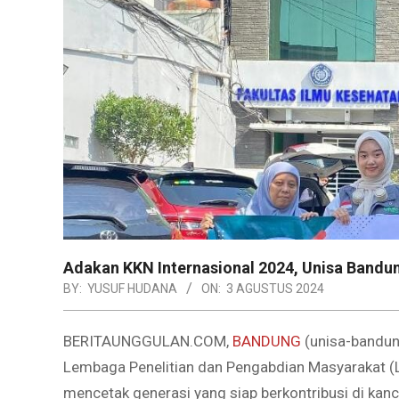
Adakan KKN Internasional 2024, Unisa Bandu
BY:
YUSUF HUDANA
ON:
3 AGUSTUS 2024
BERITAUNGGULAN.COM,
BANDUNG
(unisa-bandung
Lembaga Penelitian dan Pengabdian Masyarakat 
mencetak generasi yang siap berkontribusi di kan