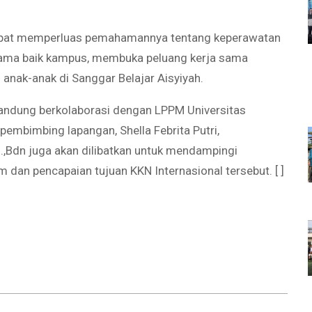
 dapat memperluas pemahamannya tentang keperawatan
ama baik kampus, membuka peluang kerja sama
anak-anak di Sanggar Belajar Aisyiyah.
 Bandung berkolaborasi dengan LPPM Universitas
embimbing lapangan, Shella Febrita Putri,
Kes.,Bdn juga akan dilibatkan untuk mendampingi
an pencapaian tujuan KKN Internasional tersebut. [ ]