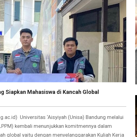
ng Siapkan Mahasiswa di Kancah Global
.ac.id) Universitas ‘Aisyiyah (Unisa) Bandung melalui
(LPPM) kembali menunjukkan komitmennya dalam
cah global yaitu dengan menyelanggarakan Kuliah Kerja