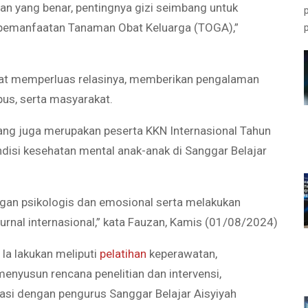
gan yang benar, pentingnya gizi seimbang untuk
a pemanfaatan Tanaman Obat Keluarga (TOGA),”
apat memperluas relasinya, memberikan pengalaman
pus, serta masyarakat.
ng juga merupakan peserta KKN Internasional Tahun
disi kesehatan mental anak-anak di Sanggar Belajar
an psikologis dan emosional serta melakukan
 jurnal internasional,” kata Fauzan, Kamis (01/08/2024)
Ia lakukan meliputi
pelatihan
keperawatan,
enyusun rencana penelitian dan intervensi,
asi dengan pengurus Sanggar Belajar Aisyiyah