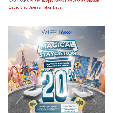
Next Post:
VinFast Bangun Pabrik Perakitan Kendaraan
Listrik, Siap Operasi Tahun Depan