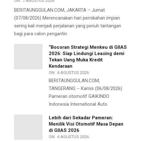
ON:
7 AGUSTUS 2026
BERITAUNGGULAN.COM, JAKARTA – Jumat
(07/08/2026) Merencanakan hari pernikahan impian
sering kali menjadi perjalanan yang penuh tantangan
bagi para calon pengantin.
“Bocoran Strategi Menkeu di GIIAS
2026: Siap Lindungi Leasing demi
Tekan Uang Muka Kredit
Kendaraan
ON:
6 AGUSTUS 2026
BERITAUNGGULAN.COM,
TANGERANG – Kamis (06/08/2026)
Pameran otomotif GAIKINDO
Indonesia International Auto
Lebih dari Sekadar Pameran:
Menilik Visi Otomotif Masa Depan
di GIIAS 2026
ON:
6 AGUSTUS 2026