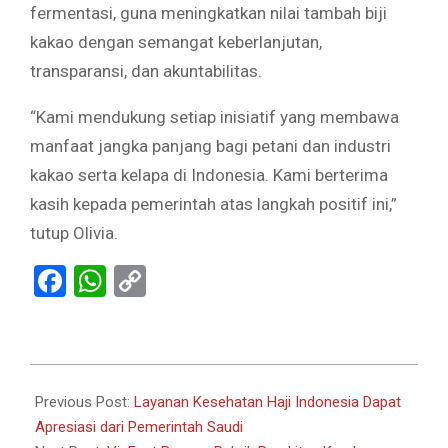
fermentasi, guna meningkatkan nilai tambah biji
kakao dengan semangat keberlanjutan,
transparansi, dan akuntabilitas.
“Kami mendukung setiap inisiatif yang membawa
manfaat jangka panjang bagi petani dan industri
kakao serta kelapa di Indonesia. Kami berterima
kasih kepada pemerintah atas langkah positif ini,”
tutup Olivia.
Facebook
WhatsApp
Copy
Link
2024-
07-
Previous Post:
Layanan Kesehatan Haji Indonesia Dapat
16
Apresiasi dari Pemerintah Saudi