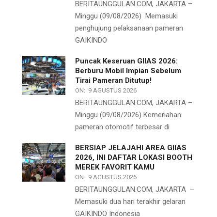
BERITAUNGGULAN.COM, JAKARTA –
Minggu (09/08/2026) Memasuki
penghujung pelaksanaan pameran
GAIKINDO
Puncak Keseruan GIIAS 2026:
Berburu Mobil Impian Sebelum
Tirai Pameran Ditutup!
ON:
9 AGUSTUS 2026
BERITAUNGGULAN.COM, JAKARTA –
Minggu (09/08/2026) Kemeriahan
pameran otomotif terbesar di
BERSIAP JELAJAHI AREA GIIAS
2026, INI DAFTAR LOKASI BOOTH
MEREK FAVORIT KAMU
ON:
9 AGUSTUS 2026
BERITAUNGGULAN.COM, JAKARTA –
Memasuki dua hari terakhir gelaran
GAIKINDO Indonesia