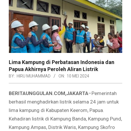
Lima Kampung di Perbatasan Indonesia dan
Papua Akhirnya Peroleh Aliran Listrik
BY:
HIRU MUHAMMAD
ON:
10 MEI 2024
BERITAUNGGULAN.COM,JAKARTA
–Pemerintah
berhasil menghadirkan listrik selama 24 jam untuk
lima kampung di Kabupaten Keerom, Papua.
Kehadiran listrik di Kampung Banda, Kampung Pund,
Kampung Ampas, Distrik Waris, Kampung Skofro