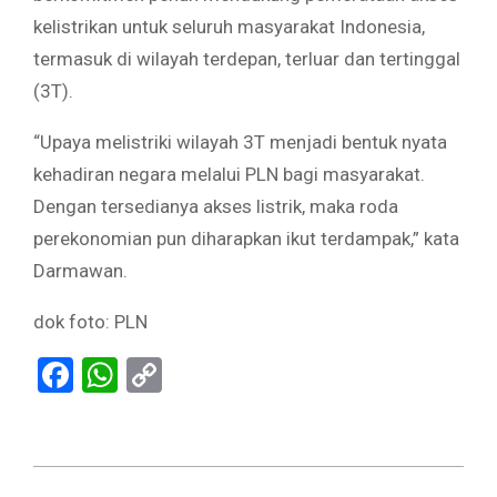
kelistrikan untuk seluruh masyarakat Indonesia,
termasuk di wilayah terdepan, terluar dan tertinggal
(3T).
“Upaya melistriki wilayah 3T menjadi bentuk nyata
kehadiran negara melalui PLN bagi masyarakat.
Dengan tersedianya akses listrik, maka roda
perekonomian pun diharapkan ikut terdampak,” kata
Darmawan.
dok foto: PLN
Facebook
WhatsApp
Copy
Link
2024-