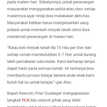
pada malam hari. Sebelumnya, untuk penerangan
masyarakat menggunakan pelita atau obor setiap
malamnya agar tetap bisa melakukan aktivitas.
Masyarakat bahkan harus mengeluarkan uang
pribadi untuk membeli minyak tanah demi bisa
menikmati penerangan di malam hari.
“Kalau beli minyak tanah Rp 10 ribu per liter dan
setiap rumah membutuhkan 5-7 liter untuk kurang
lebih pemakaian satu bulan. Kami berharap lampu
dapat hadir pada semua rumah. Ini tentunya bisa
membantu proses belajar karena anak-anak kami
butuh hal itu untuk belajar,” ujar Alex.
Bupati Keerom, Piter Gusbager mengapresiasi
langkah
PLN
dan seluruh pihak yang telah
membantu untuk mewujudkan ketersediaan listrik