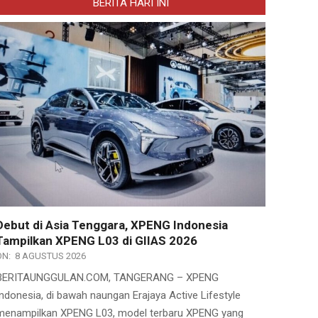
BERITA HARI INI
Debut di Asia Tenggara, XPENG Indonesia
Tampilkan XPENG L03 di GIIAS 2026
ON:
8 AGUSTUS 2026
BERITAUNGGULAN.COM, TANGERANG – XPENG
Indonesia, di bawah naungan Erajaya Active Lifestyle
menampilkan XPENG L03, model terbaru XPENG yang