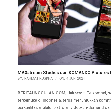
MAXstream Studios dan KOMANDO Pictures Ril
BY:
RAHMAT RUSKHA
ON:
4 JUNI 2024
BERITAUNGGULAN.COM, Jakarta
– Telkomsel, se
terkemuka di Indonesia, terus menunjukkan kom
berkualitas melalui platform video-on-demand da