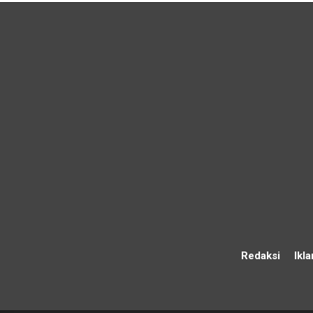
Redaksi
Ikla