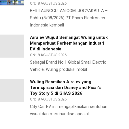
ON:
8 AGUSTUS 2026
BERITAUNGGULAN.COM, JOGYAKARTA –
Sabtu (8/08/2026) PT Sharp Electronics
Indonesia kembali
Aira ev Wujud Semangat Wuling untuk
Memperkuat Perkembangan Industri
EV di Indonesia
ON:
8 AGUSTUS 2026
Sebagai Brand No.1 Global Small Electric
Vehicle, Wuling produksi mobil
Wuling Resmikan Aira ev yang
Terinspirasi dari Disney and Pixar’s
Toy Story 5 di GIIAS 2026
ON:
8 AGUSTUS 2026
City Car EV ini mengaplikasikan sentuhan
visual dan merchandise spesial,