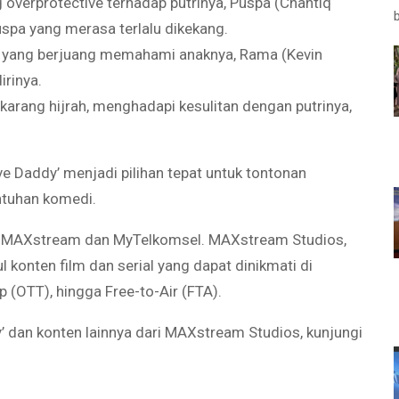
g overprotective terhadap putrinya, Puspa (Chantiq
pa yang merasa terlalu dikekang.
n yang berjuang memahami anaknya, Rama (Kevin
irinya.
ekarang hijrah, menghadapi kesulitan dengan putrinya,
ve Daddy’ menjadi pilihan tepat untuk tontonan
ntuhan komedi.
ikasi MAXstream dan MyTelkomsel. MAXstream Studios,
 konten film dan serial yang dapat dinikmati di
p (OTT), hingga Free-to-Air (FTA).
’ dan konten lainnya dari MAXstream Studios, kunjungi