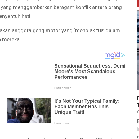
 yang menggambarkan beragam konflik antara orang
nyentuh hati.
upakan anggota geng motor yang ‘menolak tua’ dalam
 mereka: