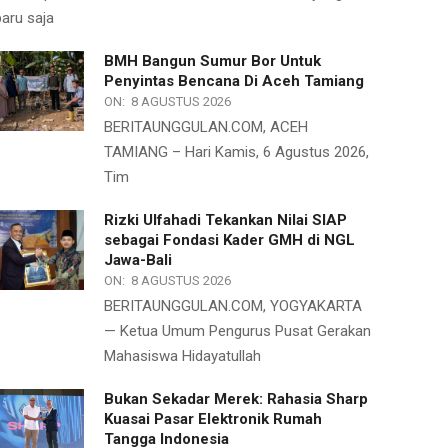
baru saja
BMH Bangun Sumur Bor Untuk
Penyintas Bencana Di Aceh Tamiang
ON:
8 AGUSTUS 2026
BERITAUNGGULAN.COM, ACEH
TAMIANG – Hari Kamis, 6 Agustus 2026,
Tim
Rizki Ulfahadi Tekankan Nilai SIAP
sebagai Fondasi Kader GMH di NGL
Jawa-Bali
ON:
8 AGUSTUS 2026
BERITAUNGGULAN.COM, YOGYAKARTA
— Ketua Umum Pengurus Pusat Gerakan
Mahasiswa Hidayatullah
Bukan Sekadar Merek: Rahasia Sharp
Kuasai Pasar Elektronik Rumah
Tangga Indonesia