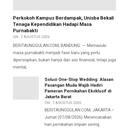
Perkokoh Kampus Berdampak, Unisba Bekali
Tenaga Kependidikan Hadapi Masa
Purnabakti
ON:
7 AGUSTUS 2026
BERITAUNGGULAN.COM, BANDUNG — Memasuki
masa purnabakti menjadi fase baru yang perlu
dipersiapkan, bukan hanya dari sisi finansial, tetapi juga
mental,
Solusi One-Stop Wedding: Alasan
Pasangan Muda Wajib Hadiri
Pameran Pernikahan Eksklusif di
Jakarta Barat
ON:
7 AGUSTUS 2026
BERITAUNGGULAN.COM, JAKARTA –
Jumat (07/08/2026) Merencanakan
hari pernikahan impian sering