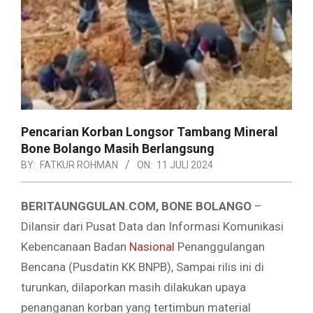
Pencarian Korban Longsor Tambang Mineral
Bone Bolango Masih Berlangsung
BY:
FATKUR ROHMAN
ON:
11 JULI 2024
BERITAUNGGULAN.COM, BONE BOLANGO
–
Dilansir dari Pusat Data dan Informasi Komunikasi
Kebencanaan Badan
Nasional
Penanggulangan
Bencana (Pusdatin KK BNPB), Sampai rilis ini di
turunkan, dilaporkan masih dilakukan upaya
penanganan korban yang tertimbun material