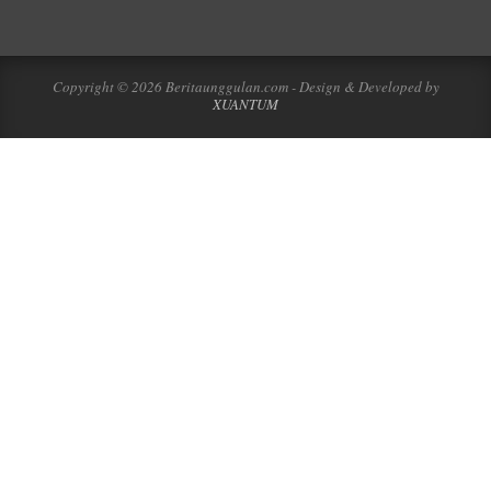
Copyright © 2026 Beritaunggulan.com - Design & Developed by
XUANTUM