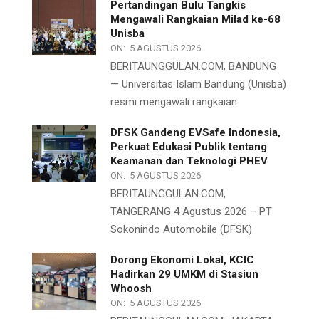
Pertandingan Bulu Tangkis
Mengawali Rangkaian Milad ke-68
Unisba
ON:
5 AGUSTUS 2026
BERITAUNGGULAN.COM, BANDUNG
— Universitas Islam Bandung (Unisba)
resmi mengawali rangkaian
DFSK Gandeng EVSafe Indonesia,
Perkuat Edukasi Publik tentang
Keamanan dan Teknologi PHEV
ON:
5 AGUSTUS 2026
BERITAUNGGULAN.COM,
TANGERANG 4 Agustus 2026 – PT
Sokonindo Automobile (DFSK)
Dorong Ekonomi Lokal, KCIC
Hadirkan 29 UMKM di Stasiun
Whoosh
ON:
5 AGUSTUS 2026