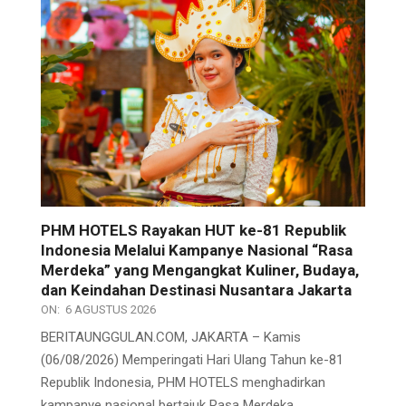
PHM HOTELS Rayakan HUT ke-81 Republik
Indonesia Melalui Kampanye Nasional “Rasa
Merdeka” yang Mengangkat Kuliner, Budaya,
dan Keindahan Destinasi Nusantara Jakarta
ON:
6 AGUSTUS 2026
BERITAUNGGULAN.COM, JAKARTA – Kamis
(06/08/2026) Memperingati Hari Ulang Tahun ke-81
Republik Indonesia, PHM HOTELS menghadirkan
kampanye nasional bertajuk Rasa Merdeka,