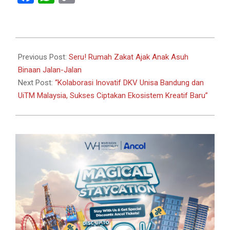
Link
2024-
09-
Previous Post:
Seru! Rumah Zakat Ajak Anak Asuh
04
Binaan Jalan-Jalan
Next Post:
“Kolaborasi Inovatif DKV Unisa Bandung dan
UiTM Malaysia, Sukses Ciptakan Ekosistem Kreatif Baru”