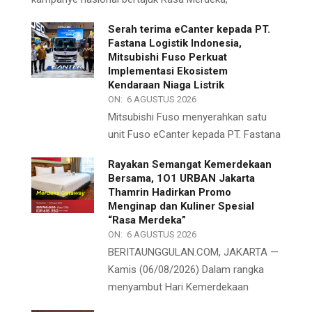
Serah terima eCanter kepada PT.
Fastana Logistik Indonesia,
Mitsubishi Fuso Perkuat
Implementasi Ekosistem
Kendaraan Niaga Listrik
ON:
6 AGUSTUS 2026
Mitsubishi Fuso menyerahkan satu
unit Fuso eCanter kepada PT. Fastana
Rayakan Semangat Kemerdekaan
Bersama, 1O1 URBAN Jakarta
Thamrin Hadirkan Promo
Menginap dan Kuliner Spesial
“Rasa Merdeka”
ON:
6 AGUSTUS 2026
BERITAUNGGULAN.COM, JAKARTA —
Kamis (06/08/2026) Dalam rangka
menyambut Hari Kemerdekaan