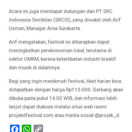
Acara ini juga mendapat dukungan dari PT SRC
Indonesia Sembilan (SRCIS), yang diwakili oleh Arif
Usman, Manager Area Surakarta.
Arif mengatakan, festival ini diharapkan dapat
meningkatkan perekonomian lokal, terutama di
sektor UMKM, karena keterlibatan industri kreatif
dan musik di dalamnya.
Bagi yang ingin menikmati festival, tiket harian bisa
didapatkan dengan harga Rp110.000. Gerbang akan
dibuka pada pukul 14.00 WIB, dan informasi lebih
lanjut dapat diakses melalui situs web resmi
projekdfestival.com atau media sosial @projek_d.
Facebook
WhatsApp
Copy