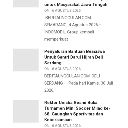
untuk Masyarakat Jawa Tengah
ON:
6 AGUSTUS 2026
BERITAUNGGULAN.COM,
SEMARANG, 4 Agustus 2026 –
INDOMOBIL Group kembali
memperkuat
Penyaluran Bantuan Beasiswa
Untuk Santri Darul Hijrah Deli
Serdang
ON:
6 AGUSTUS 2026
BERITAUNGGULAN.COM, DELI
SERDANG — Pada hari Kamis, 30 Juli
2026,
Rektor Unisba Resmi Buka
Turnamen Mini Soccer Milad ke-
68, Gaungkan Sportivitas dan
Kebersamaan
ON:
6 AGUSTUS 2026