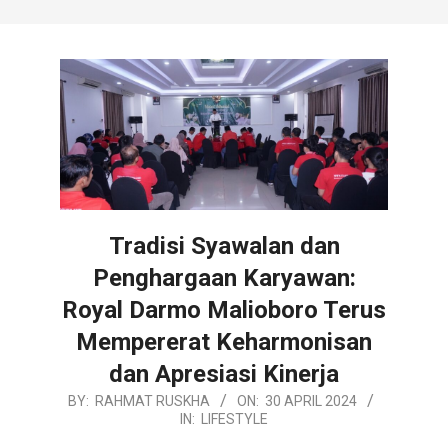
Tradisi Syawalan dan
Penghargaan Karyawan:
Royal Darmo Malioboro Terus
Mempererat Keharmonisan
dan Apresiasi Kinerja
2024-
BY:
RAHMAT RUSKHA
ON:
30 APRIL 2024
IN:
LIFESTYLE
04-