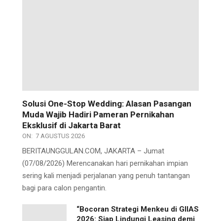
Solusi One-Stop Wedding: Alasan Pasangan
Muda Wajib Hadiri Pameran Pernikahan
Eksklusif di Jakarta Barat
ON:
7 AGUSTUS 2026
BERITAUNGGULAN.COM, JAKARTA – Jumat
(07/08/2026) Merencanakan hari pernikahan impian
sering kali menjadi perjalanan yang penuh tantangan
bagi para calon pengantin.
“Bocoran Strategi Menkeu di GIIAS
2026: Siap Lindungi Leasing demi