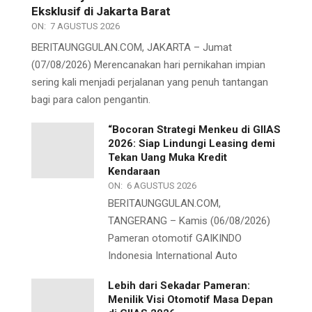
Eksklusif di Jakarta Barat
ON:
7 AGUSTUS 2026
BERITAUNGGULAN.COM, JAKARTA – Jumat
(07/08/2026) Merencanakan hari pernikahan impian
sering kali menjadi perjalanan yang penuh tantangan
bagi para calon pengantin.
“Bocoran Strategi Menkeu di GIIAS
2026: Siap Lindungi Leasing demi
Tekan Uang Muka Kredit
Kendaraan
ON:
6 AGUSTUS 2026
BERITAUNGGULAN.COM,
TANGERANG – Kamis (06/08/2026)
Pameran otomotif GAIKINDO
Indonesia International Auto
Lebih dari Sekadar Pameran:
Menilik Visi Otomotif Masa Depan