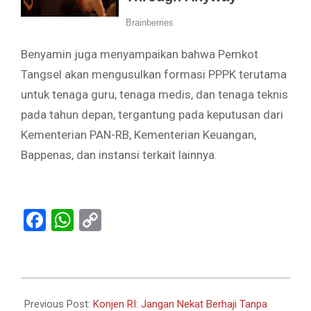
Benyamin juga menyampaikan bahwa Pemkot
Tangsel akan mengusulkan formasi PPPK terutama
untuk tenaga guru, tenaga medis, dan tenaga teknis
pada tahun depan, tergantung pada keputusan dari
Kementerian PAN-RB, Kementerian Keuangan,
Bappenas, dan instansi terkait lainnya.
Facebook
WhatsApp
Copy
Link
2024-
06-
Previous Post:
Konjen RI: Jangan Nekat Berhaji Tanpa