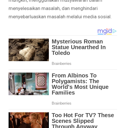
mungkin, menggunakan musyawarah dalam
menyelesaikan masalah, dan menghindari
menyebarluaskan masalah melalui media sosial.