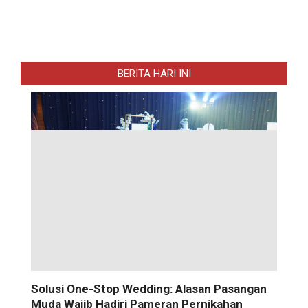
BERITA HARI INI
Solusi One-Stop Wedding: Alasan Pasangan
Muda Wajib Hadiri Pameran Pernikahan