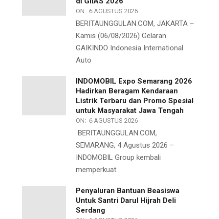
di GIIAS 2026
ON:
6 AGUSTUS 2026
BERITAUNGGULAN.COM, JAKARTA –
Kamis (06/08/2026) Gelaran
GAIKINDO Indonesia International
Auto
INDOMOBIL Expo Semarang 2026
Hadirkan Beragam Kendaraan
Listrik Terbaru dan Promo Spesial
untuk Masyarakat Jawa Tengah
ON:
6 AGUSTUS 2026
BERITAUNGGULAN.COM,
SEMARANG, 4 Agustus 2026 –
INDOMOBIL Group kembali
memperkuat
Penyaluran Bantuan Beasiswa
Untuk Santri Darul Hijrah Deli
Serdang