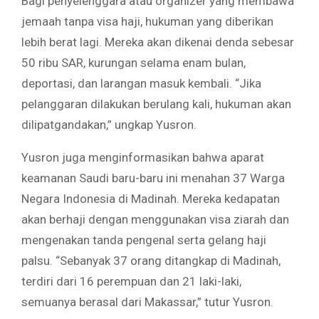
Bagi penyelenggara atau organizer yang membawa
jemaah tanpa visa haji, hukuman yang diberikan
lebih berat lagi. Mereka akan dikenai denda sebesar
50 ribu SAR, kurungan selama enam bulan,
deportasi, dan larangan masuk kembali. “Jika
pelanggaran dilakukan berulang kali, hukuman akan
dilipatgandakan,” ungkap Yusron.
Yusron juga menginformasikan bahwa aparat
keamanan Saudi baru-baru ini menahan 37 Warga
Negara Indonesia di Madinah. Mereka kedapatan
akan berhaji dengan menggunakan visa ziarah dan
mengenakan tanda pengenal serta gelang haji
palsu. “Sebanyak 37 orang ditangkap di Madinah,
terdiri dari 16 perempuan dan 21 laki-laki,
semuanya berasal dari Makassar,” tutur Yusron.