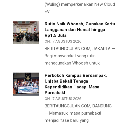
(Wuling) memperkenalkan New Cloud
EV
Rutin Naik Whoosh, Gunakan Kartu
Langganan dan Hemat hingga
Rp1,5 Juta
ON:
7 AGUSTUS 2026
BERITAUNGGULAN.COM, JAKARTA —
Bagi masyarakat yang rutin
menggunakan Whoosh untuk
Perkokoh Kampus Berdampak,
Unisba Bekali Tenaga
Kependidikan Hadapi Masa
Purnabakti
ON:
7 AGUSTUS 2026
BERITAUNGGULAN.COM, BANDUNG
— Memasuki masa purnabakti
menjadi fase baru yang