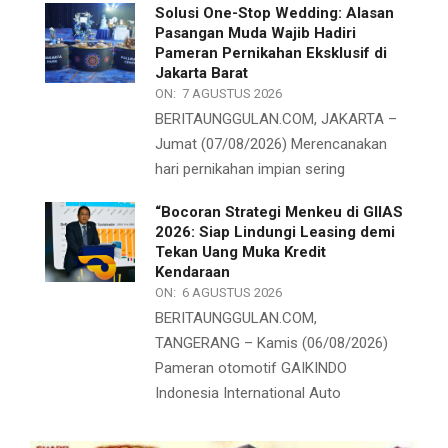
Solusi One-Stop Wedding: Alasan
Pasangan Muda Wajib Hadiri
Pameran Pernikahan Eksklusif di
Jakarta Barat
ON:
7 AGUSTUS 2026
BERITAUNGGULAN.COM, JAKARTA –
Jumat (07/08/2026) Merencanakan
hari pernikahan impian sering
“Bocoran Strategi Menkeu di GIIAS
2026: Siap Lindungi Leasing demi
Tekan Uang Muka Kredit
Kendaraan
ON:
6 AGUSTUS 2026
BERITAUNGGULAN.COM,
TANGERANG – Kamis (06/08/2026)
Pameran otomotif GAIKINDO
Indonesia International Auto