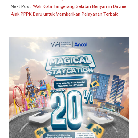
Next Post:
Wali Kota Tangerang Selatan Benyamin Davnie
Ajak PPPK Baru untuk Memberikan Pelayanan Terbaik