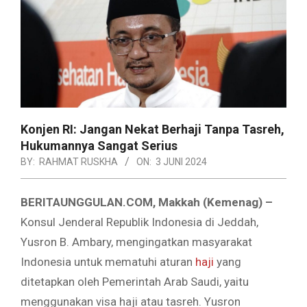
Konjen RI: Jangan Nekat Berhaji Tanpa Tasreh,
Hukumannya Sangat Serius
BY:
RAHMAT RUSKHA
ON:
3 JUNI 2024
BERITAUNGGULAN.COM, Makkah (Kemenag) –
Konsul Jenderal Republik Indonesia di Jeddah,
Yusron B. Ambary, mengingatkan masyarakat
Indonesia untuk mematuhi aturan
haji
yang
ditetapkan oleh Pemerintah Arab Saudi, yaitu
menggunakan visa haji atau tasreh. Yusron