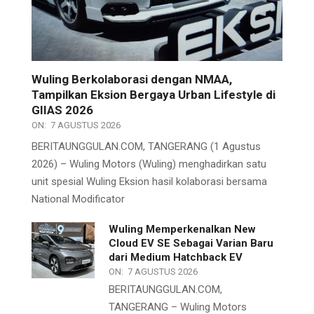
Wuling Berkolaborasi dengan NMAA,
Tampilkan Eksion Bergaya Urban Lifestyle di
GIIAS 2026
ON:
7 AGUSTUS 2026
BERITAUNGGULAN.COM, TANGERANG (1 Agustus
2026) – Wuling Motors (Wuling) menghadirkan satu
unit spesial Wuling Eksion hasil kolaborasi bersama
National Modificator
Wuling Memperkenalkan New
Cloud EV SE Sebagai Varian Baru
dari Medium Hatchback EV
ON:
7 AGUSTUS 2026
BERITAUNGGULAN.COM,
TANGERANG – Wuling Motors