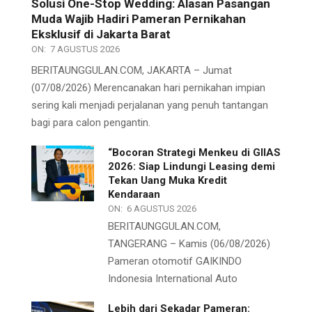
Solusi One-Stop Wedding: Alasan Pasangan
Muda Wajib Hadiri Pameran Pernikahan
Eksklusif di Jakarta Barat
ON:
7 AGUSTUS 2026
BERITAUNGGULAN.COM, JAKARTA – Jumat
(07/08/2026) Merencanakan hari pernikahan impian
sering kali menjadi perjalanan yang penuh tantangan
bagi para calon pengantin.
“Bocoran Strategi Menkeu di GIIAS
2026: Siap Lindungi Leasing demi
Tekan Uang Muka Kredit
Kendaraan
ON:
6 AGUSTUS 2026
BERITAUNGGULAN.COM,
TANGERANG – Kamis (06/08/2026)
Pameran otomotif GAIKINDO
Indonesia International Auto
Lebih dari Sekadar Pameran: