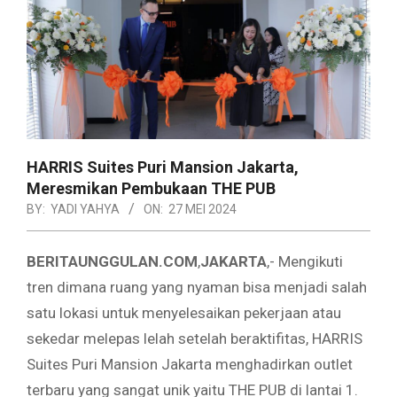
HARRIS Suites Puri Mansion Jakarta,
Meresmikan Pembukaan THE PUB
BY:
YADI YAHYA
ON:
27 MEI 2024
BERITAUNGGULAN.COM
,
JAKARTA
,- Mengikuti
tren dimana ruang yang nyaman bisa menjadi salah
satu lokasi untuk menyelesaikan pekerjaan atau
sekedar melepas lelah setelah beraktifitas, HARRIS
Suites Puri Mansion Jakarta menghadirkan outlet
terbaru yang sangat unik yaitu THE PUB di lantai 1.