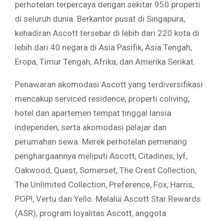
perhotelan terpercaya dengan sekitar 950 properti
di seluruh dunia. Berkantor pusat di Singapura,
kehadiran Ascott tersebar di lebih dari 220 kota di
lebih dari 40 negara di Asia Pasifik, Asia Tengah,
Eropa, Timur Tengah, Afrika, dan Amerika Serikat.
Penawaran akomodasi Ascott yang terdiversifikasi
mencakup serviced residence, properti coliving,
hotel dan apartemen tempat tinggal lansia
independen, serta akomodasi pelajar dan
perumahan sewa. Merek perhotelan pemenang
penghargaannya meliputi Ascott, Citadines, lyf,
Oakwood, Quest, Somerset, The Crest Collection,
The Unlimited Collection, Preference, Fox, Harris,
POP!, Vertu dan Yello. Melalui Ascott Star Rewards
(ASR), program loyalitas Ascott, anggota