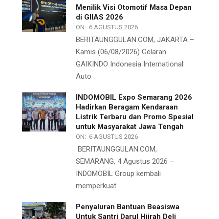
Menilik Visi Otomotif Masa Depan
di GIIAS 2026
ON:
6 AGUSTUS 2026
BERITAUNGGULAN.COM, JAKARTA –
Kamis (06/08/2026) Gelaran
GAIKINDO Indonesia International
Auto
INDOMOBIL Expo Semarang 2026
Hadirkan Beragam Kendaraan
Listrik Terbaru dan Promo Spesial
untuk Masyarakat Jawa Tengah
ON:
6 AGUSTUS 2026
BERITAUNGGULAN.COM,
SEMARANG, 4 Agustus 2026 –
INDOMOBIL Group kembali
memperkuat
Penyaluran Bantuan Beasiswa
Untuk Santri Darul Hijrah Deli