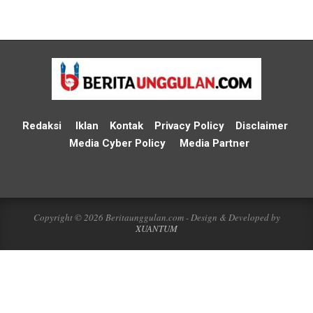
Redaksi
Iklan
Kontak
Privacy Policy
Disclaimer
Media Cyber Policy
Media Partner
Copyright © 2026 Beritaunggulan.com - Design & Developed by
XUANTUM