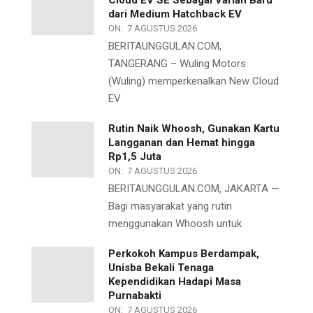
dari Medium Hatchback EV
ON:
7 AGUSTUS 2026
BERITAUNGGULAN.COM,
TANGERANG – Wuling Motors
(Wuling) memperkenalkan New Cloud
EV
Rutin Naik Whoosh, Gunakan Kartu
Langganan dan Hemat hingga
Rp1,5 Juta
ON:
7 AGUSTUS 2026
BERITAUNGGULAN.COM, JAKARTA —
Bagi masyarakat yang rutin
menggunakan Whoosh untuk
Perkokoh Kampus Berdampak,
Unisba Bekali Tenaga
Kependidikan Hadapi Masa
Purnabakti
ON:
7 AGUSTUS 2026