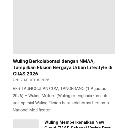
Wuling Berkolaborasi dengan NMAA,
Tampilkan Eksion Bergaya Urban Lifestyle di
GIIAS 2026
ON:
7 AGUSTUS 2026
BERITAUNGGULAN.COM, TANGERANG (1 Agustus
2026) – Wuling Motors (Wuling) menghadirkan satu
unit spesial Wuling Eksion hasil kolaborasi bersama
National Modificator
Wuling Memperkenalkan New
Cloud EV SE Sebagai Varian Baru