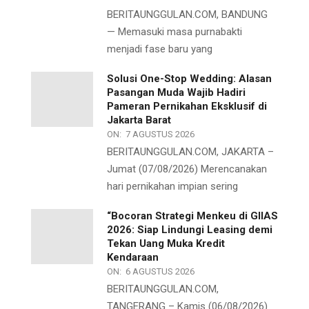
BERITAUNGGULAN.COM, BANDUNG
— Memasuki masa purnabakti
menjadi fase baru yang
Solusi One-Stop Wedding: Alasan
Pasangan Muda Wajib Hadiri
Pameran Pernikahan Eksklusif di
Jakarta Barat
ON:
7 AGUSTUS 2026
BERITAUNGGULAN.COM, JAKARTA –
Jumat (07/08/2026) Merencanakan
hari pernikahan impian sering
“Bocoran Strategi Menkeu di GIIAS
2026: Siap Lindungi Leasing demi
Tekan Uang Muka Kredit
Kendaraan
ON:
6 AGUSTUS 2026
BERITAUNGGULAN.COM,
TANGERANG – Kamis (06/08/2026)