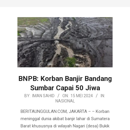
BNPB: Korban Banjir Bandang
Sumbar Capai 50 Jiwa
2024-
BY:
IMAN SAHID
ON:
15 MEI 2024
IN:
NASIONAL
05-
15
BERITAUNGGULAN.COM, JAKARTA – – Korban
meninggal dunia akibat banjir lahar di Sumatera
Barat khususnya di wilayah Nagari (desa) Bukik