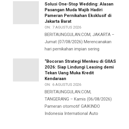
Solusi One-Stop Wedding: Alasan
Pasangan Muda Wajib Hadiri
Pameran Pernikahan Eksklusif di
Jakarta Barat
ON:
7 AGUSTUS 2026
BERITAUNGGULAN.COM, JAKARTA –
Jumat (07/08/2026) Merencanakan
hari pernikahan impian sering
“Bocoran Strategi Menkeu di GIIAS
2026: Siap Lindungi Leasing demi
Tekan Uang Muka Kredit
Kendaraan
ON:
6 AGUSTUS 2026
BERITAUNGGULAN.COM,
TANGERANG – Kamis (06/08/2026)
Pameran otomotif GAIKINDO
Indonesia International Auto