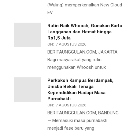
(Wuling) memperkenalkan New Cloud
EV
Rutin Naik Whoosh, Gunakan Kartu
Langganan dan Hemat hingga
Rp1,5 Juta
ON:
7 AGUSTUS 2026
BERITAUNGGULAN.COM, JAKARTA —
Bagi masyarakat yang rutin
menggunakan Whoosh untuk
Perkokoh Kampus Berdampak,
Unisba Bekali Tenaga
Kependidikan Hadapi Masa
Purnabakti
ON:
7 AGUSTUS 2026
BERITAUNGGULAN.COM, BANDUNG
— Memasuki masa purnabakti
menjadi fase baru yang