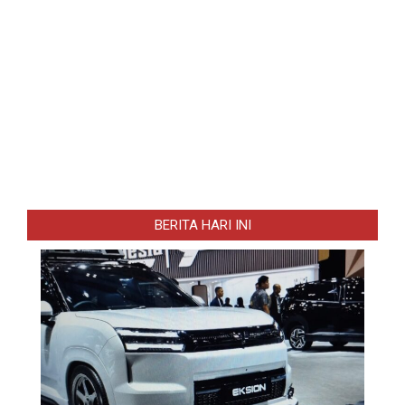
BERITA HARI INI