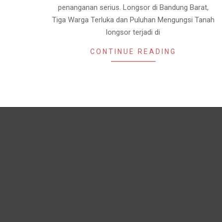
Redaksi
Ikla