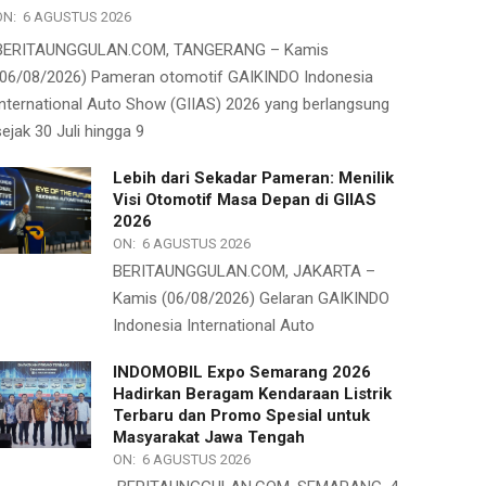
ON:
6 AGUSTUS 2026
BERITAUNGGULAN.COM, TANGERANG – Kamis
(06/08/2026) Pameran otomotif GAIKINDO Indonesia
International Auto Show (GIIAS) 2026 yang berlangsung
sejak 30 Juli hingga 9
Lebih dari Sekadar Pameran: Menilik
Visi Otomotif Masa Depan di GIIAS
2026
ON:
6 AGUSTUS 2026
BERITAUNGGULAN.COM, JAKARTA –
Kamis (06/08/2026) Gelaran GAIKINDO
Indonesia International Auto
INDOMOBIL Expo Semarang 2026
Hadirkan Beragam Kendaraan Listrik
Terbaru dan Promo Spesial untuk
Masyarakat Jawa Tengah
ON:
6 AGUSTUS 2026