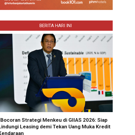
BERITA HARI INI
“Bocoran Strategi Menkeu di GIIAS 2026: Siap
Lindungi Leasing demi Tekan Uang Muka Kredit
Kendaraan