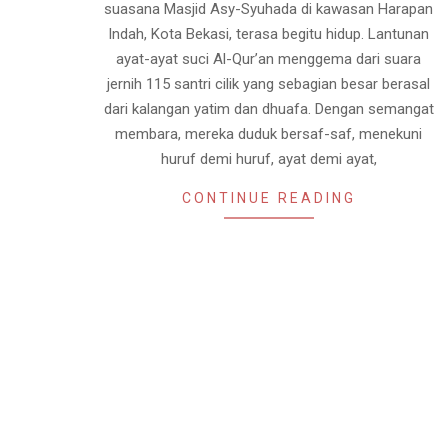
suasana Masjid Asy-Syuhada di kawasan Harapan
Indah, Kota Bekasi, terasa begitu hidup. Lantunan
ayat-ayat suci Al-Qur’an menggema dari suara
jernih 115 santri cilik yang sebagian besar berasal
dari kalangan yatim dan dhuafa. Dengan semangat
membara, mereka duduk bersaf-saf, menekuni
huruf demi huruf, ayat demi ayat,
CONTINUE READING