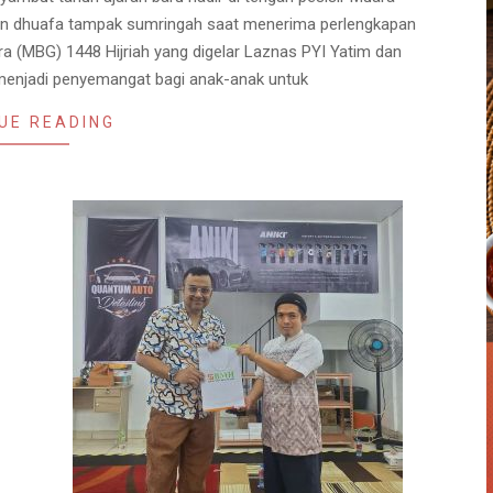
an dhuafa tampak sumringah saat menerima perlengkapan
 (MBG) 1448 Hijriah yang digelar Laznas PYI Yatim dan
 menjadi penyemangat bagi anak-anak untuk
UE READING