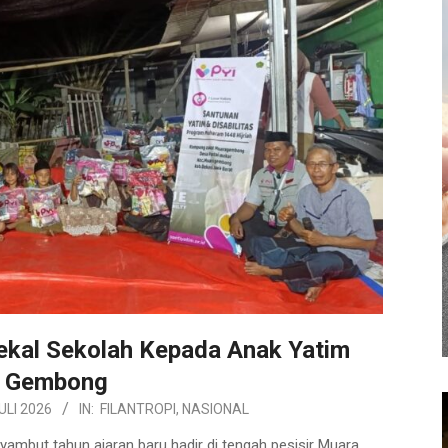
Bekal Sekolah Kepada Anak Yatim
 Gembong
ULI 2026
IN:
FILANTROPI
,
NASIONAL
ut tahun ajaran baru hadir di tengah pesisir Muara