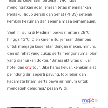
fasilitas kesehatan terdekat. Widi juga
mengingatkan agar jemaah tetap menjalankan
Perilaku Hidup Bersih dan Sehat (PHBS) setelah
kembali ke rumah dan selama masa pemantauan.
Saat ini, suhu di Madinah berkisar antara 28°C
hingga 43°C. Oleh karena itu, jemaah dihimbau
untuk menjaga kesehatan dengan makan, minum,
dan istirahat yang cukup serta mengonsumsi obat
yang dianjurkan dokter. “Batasi aktivitas di luar
hotel dan
city
tour. Jika harus keluar, kenakan alat
pelindung diri seperti payung, topi lebar, dan
kacamata hitam, serta bawa air minum untuk
mencegah dehidrasi,” pesan Widi.