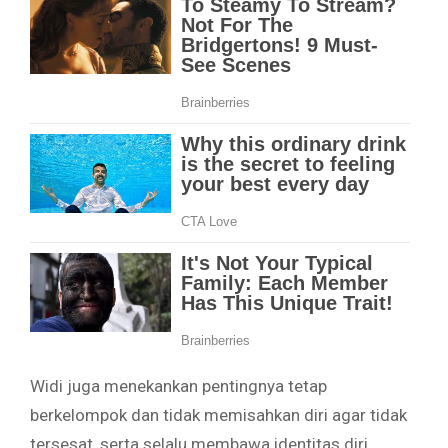
Widi juga menekankan pentingnya tetap
berkelompok dan tidak memisahkan diri agar tidak
tersesat, serta selalu membawa identitas diri