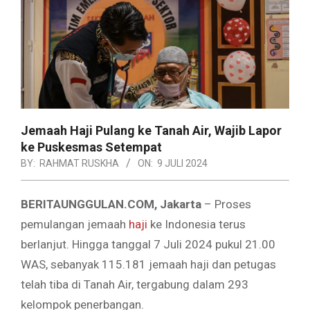
Jemaah Haji Pulang ke Tanah Air, Wajib Lapor
ke Puskesmas Setempat
BY:
RAHMAT RUSKHA
ON:
9 JULI 2024
BERITAUNGGULAN.COM, Jakarta
– Proses
pemulangan jemaah
haji
ke Indonesia terus
berlanjut. Hingga tanggal 7 Juli 2024 pukul 21.00
WAS, sebanyak 115.181 jemaah haji dan petugas
telah tiba di Tanah Air, tergabung dalam 293
kelompok penerbangan.