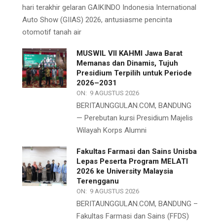
hari terakhir gelaran GAIKINDO Indonesia International
Auto Show (GIIAS) 2026, antusiasme pencinta
otomotif tanah air
MUSWIL VII KAHMI Jawa Barat
Memanas dan Dinamis, Tujuh
Presidium Terpilih untuk Periode
2026–2031
ON:
9 AGUSTUS 2026
BERITAUNGGULAN.COM, BANDUNG
— Perebutan kursi Presidium Majelis
Wilayah Korps Alumni
Fakultas Farmasi dan Sains Unisba
Lepas Peserta Program MELATI
2026 ke University Malaysia
Terengganu
ON:
9 AGUSTUS 2026
BERITAUNGGULAN.COM, BANDUNG –
Fakultas Farmasi dan Sains (FFDS)