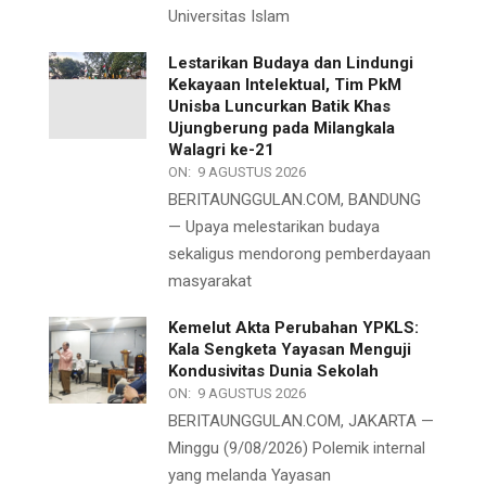
Universitas Islam
Lestarikan Budaya dan Lindungi
Kekayaan Intelektual, Tim PkM
Unisba Luncurkan Batik Khas
Ujungberung pada Milangkala
Walagri ke-21
ON:
9 AGUSTUS 2026
BERITAUNGGULAN.COM, BANDUNG
— Upaya melestarikan budaya
sekaligus mendorong pemberdayaan
masyarakat
Kemelut Akta Perubahan YPKLS:
Kala Sengketa Yayasan Menguji
Kondusivitas Dunia Sekolah
ON:
9 AGUSTUS 2026
BERITAUNGGULAN.COM, JAKARTA —
Minggu (9/08/2026) Polemik internal
yang melanda Yayasan